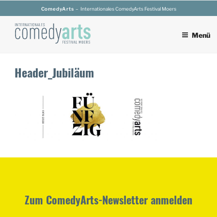
Zum
ComedyArts
– Internationales ComedyArts Festival Moers
Inhalt
springen
Menü
Header_Jubiläum
Zum ComedyArts-Newsletter anmelden