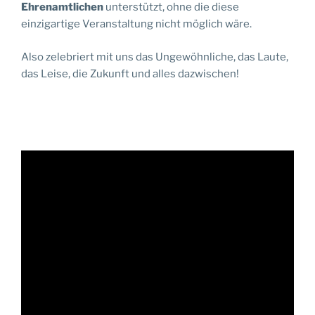
Ehrenamtlichen
unterstützt, ohne die diese
einzigartige Veranstaltung nicht möglich wäre.
Also zelebriert mit uns das Ungewöhnliche, das Laute,
das Leise, die Zukunft und alles dazwischen!