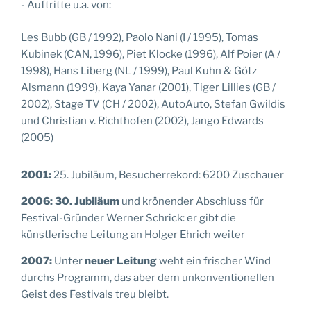
- Auftritte u.a. von:
Les Bubb (GB / 1992), Paolo Nani (I / 1995), Tomas
Kubinek (CAN, 1996), Piet Klocke (1996), Alf Poier (A /
1998), Hans Liberg (NL / 1999), Paul Kuhn & Götz
Alsmann (1999), Kaya Yanar (2001), Tiger Lillies (GB /
2002), Stage TV (CH / 2002), AutoAuto, Stefan Gwildis
und Christian v. Richthofen (2002), Jango Edwards
(2005)
2001:
25. Jubiläum, Besucherrekord: 6200 Zuschauer
2006:
30. Jubiläum
und krönender Abschluss für
Festival-Gründer Werner Schrick: er gibt die
künstlerische Leitung an Holger Ehrich weiter
2007:
Unter
neuer Leitung
weht ein frischer Wind
durchs Programm, das aber dem unkonventionellen
Geist des Festivals treu bleibt.