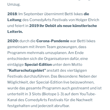
Umzug.
2018
: Im September übernimmt Betti Ixkes
die
Leitung
des ComedyArts Festivals von Holger Ehrich
und feiert in
2019 ihr Debüt als neue künstlerische
Leiterin.
2020:
durch die
Corona-Pandemie
war Betti Ixkes
gemeinsam mit ihrem Team gezwungen, dass
Programm mehrmals umzuplanen. Am Ende
entschieden sich die Organisatoren dafür, eine
eintägige
Special-Edition
unter dem Motto
"Kulturschutzgebiet"
anstatt des viertägigen
Festivals durchzuführen. Das Besondere: Neben der
Möglichkeit, der Special-Edition live beizuwohnen,
wurde das gesamte Programm auch gestreamt und ist
unterteilt in 3 Slots (Biotope 1-3) auf dem YouTube-
Kanal des ComedyArts Festivals für die Nachwelt
festgehalten und jederzeit abrufbar.