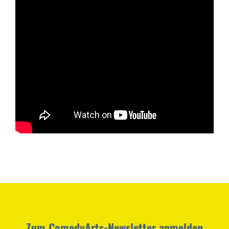
Zum ComedyArts-Newsletter anmelden