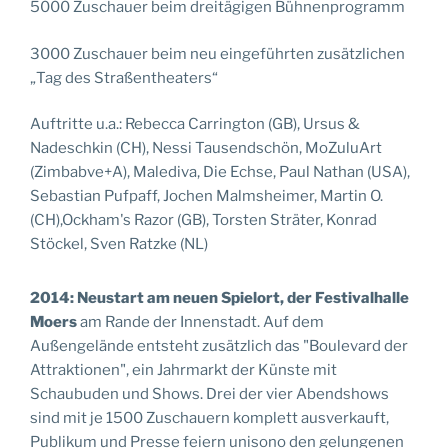
5000 Zuschauer beim dreitägigen Bühnenprogramm
3000 Zuschauer beim neu eingeführten zusätzlichen
„Tag des Straßentheaters“
Auftritte u.a.: Rebecca Carrington (GB), Ursus &
Nadeschkin (CH), Nessi Tausendschön, MoZuluArt
(Zimbabve+A), Malediva, Die Echse, Paul Nathan (USA),
Sebastian Pufpaff, Jochen Malmsheimer, Martin O.
(CH),Ockham's Razor (GB), Torsten Sträter, Konrad
Stöckel, Sven Ratzke (NL)
2014: Neustart am neuen Spielort, der Festivalhalle
Moers
am Rande der Innenstadt. Auf dem
Außengelände entsteht zusätzlich das "Boulevard der
Attraktionen", ein Jahrmarkt der Künste mit
Schaubuden und Shows. Drei der vier Abendshows
sind mit je 1500 Zuschauern komplett ausverkauft,
Publikum und Presse feiern unisono den gelungenen