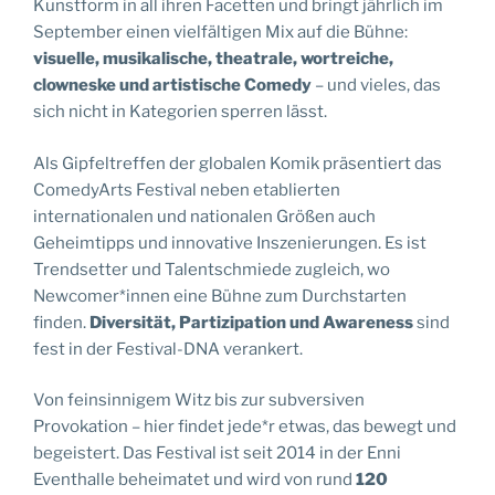
Kunstform in all ihren Facetten und bringt jährlich im
September einen vielfältigen Mix auf die Bühne:
visuelle, musikalische, theatrale, wortreiche,
clowneske und artistische Comedy
– und vieles, das
sich nicht in Kategorien sperren lässt.
Als Gipfeltreffen der globalen Komik präsentiert das
ComedyArts Festival neben etablierten
internationalen und nationalen Größen auch
Geheimtipps und innovative Inszenierungen. Es ist
Trendsetter und Talentschmiede zugleich, wo
Newcomer*innen eine Bühne zum Durchstarten
finden.
Diversität, Partizipation und Awareness
sind
fest in der Festival-DNA verankert.
Von feinsinnigem Witz bis zur subversiven
Provokation – hier findet jede*r etwas, das bewegt und
begeistert. Das Festival ist seit 2014 in der Enni
Eventhalle beheimatet und wird von rund
120