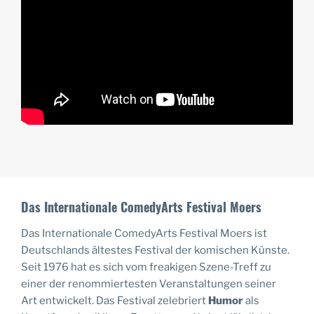
Das Internationale ComedyArts Festival Moers
Das Internationale ComedyArts Festival Moers ist
Deutschlands ältestes Festival der komischen Künste.
Seit 1976 hat es sich vom freakigen Szene-Treff zu
einer der renommiertesten Veranstaltungen seiner
Art entwickelt. Das Festival zelebriert
Humor
als