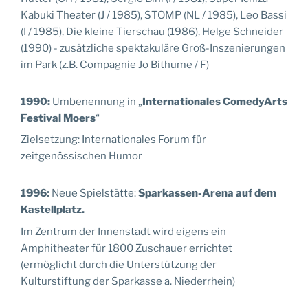
Kabuki Theater (J / 1985), STOMP (NL / 1985), Leo Bassi
(I / 1985), Die kleine Tierschau (1986), Helge Schneider
(1990) - zusätzliche spektakuläre Groß-Inszenierungen
im Park (z.B. Compagnie Jo Bithume / F)
1990:
Umbenennung in „
Internationales ComedyArts
Festival Moers
“
Zielsetzung: Internationales Forum für
zeitgenössischen Humor
1996:
Neue Spielstätte:
Sparkassen-Arena auf dem
Kastellplatz.
Im Zentrum der Innenstadt wird eigens ein
Amphitheater für 1800 Zuschauer errichtet
(ermöglicht durch die Unterstützung der
Kulturstiftung der Sparkasse a. Niederrhein)