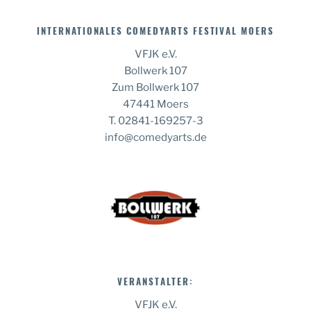
INTERNATIONALES COMEDYARTS FESTIVAL MOERS
VFJK e.V.
Bollwerk 107
Zum Bollwerk 107
47441 Moers
T. 02841-169257-3
info@comedyarts.de
VERANSTALTER:
VFJK e.V.