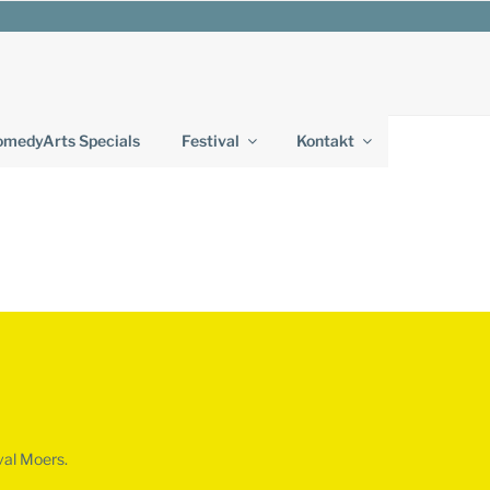
medyArts Specials
Festival
Kontakt
val Moers.