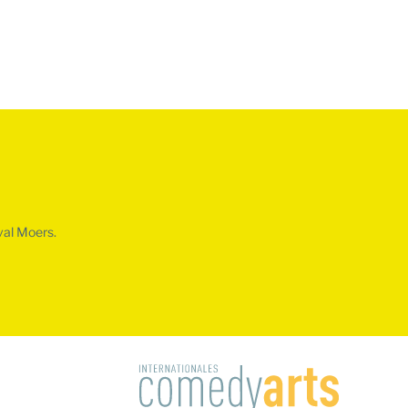
val Moers.