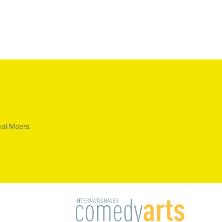
val Moers.