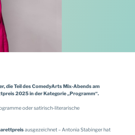
ger, die Teil des ComedyArts Mix-Abends am
ettpreis 2025 in der Kategorie „Programm“.
gramme oder satirisch-literarische
arettpreis
ausgezeichnet – Antonia Stabinger hat