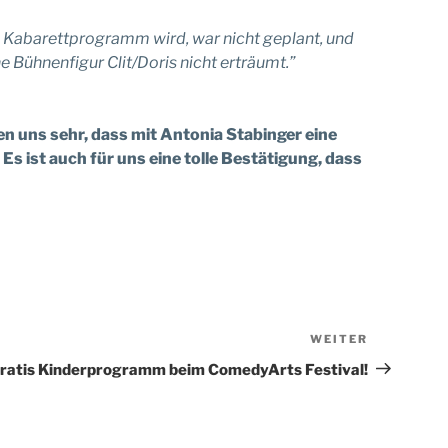
ein Kabarettprogramm wird, war nicht geplant, und
 Bühnenfigur Clit/Doris nicht erträumt.”
en uns sehr, dass mit Antonia Stabinger eine
 ist auch für uns eine tolle Bestätigung, dass
WEITER
Nächster
Beitrag
ratis Kinderprogramm beim ComedyArts Festival!