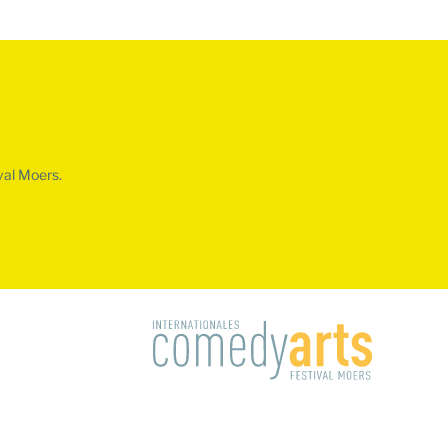
val Moers.