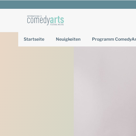
Zum
Inhalt
springen
Startseite
Neuigkeiten
Programm ComedyArt