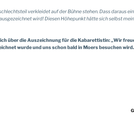
eschlechtsteil verkleidet auf der Bühne stehen. Dass daraus 
 ausgezeichnet wird! Diesen Höhepunkt hätte sich selbst meine
ch über die Auszeichnung für die Kabarettistin: „Wir freu
hnet wurde und uns schon bald in Moers besuchen wird. Es
G