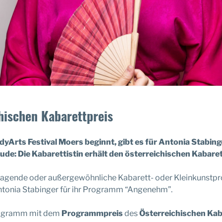
chischen Kabarettpreis
yArts Festival Moers beginnt, gibt es für Antonia Stabin
eude: Die Kabarettistin erhält den österreichischen Kabar
agende oder außergewöhnliche Kabarett- oder Kleinkunstpro
Antonia Stabinger für ihr Programm “Angenehm”.
programm mit dem
Programmpreis
des
Österreichischen Kab