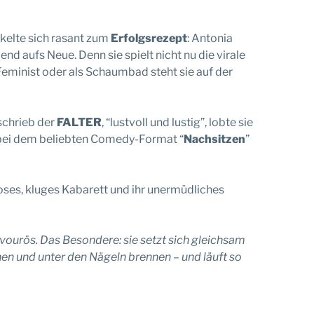
kelte sich rasant zum
Erfolgsrezept
: Antonia
d aufs Neue. Denn sie spielt nicht nu die virale
Feminist oder als Schaumbad steht sie auf der
schrieb der
FALTER
, “lustvoll und lustig”, lobte sie
ie bei dem beliebten Comedy-Format “
Nachsitzen
”
loses, kluges Kabarett und ihr unermüdliches
avourös. Das Besondere: sie setzt sich gleichsam
ehen und unter den Nägeln brennen – und läuft so