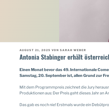
VERÖFFENTLICHT
AUGUST 21, 2025
VON
SARAH WEBER
AM
Antonia Stabinger erhält österrei
Einen Monat bevor das 49. Internationale Comed
Samstag, 20. September ist, allen Grund zur Fr
Mit dem Programmpreis zeichnet die Jury herausr
Produktionen aus: Der Preis geht dieses Jahr an 
Das gab es noch nie! Erstmals wurde ein Debüt