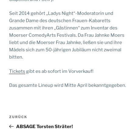
Seit 2014 gehört „Ladys Night“-Moderatorin und
Grande Dame des deutschen Frauen-Kabaretts
zusammen mit ihren „Gästinnen“ zum Inventar des
Moerser ComedyArts Festivals. Da Frau Jahnke Moers
liebt und die Moerser Frau Jahnke, ließen sie und ihre
Mädels sich zum 50-jährigen Jubiläum nicht zweimal
bitten.
Tickets
gibt es ab sofort im Vorverkauf!
Das gesamte Lineup wird Mitte April bekanntgegeben.
Beitragsnavigation
Vorheriger
ZURÜCK
Beitrag
ABSAGE Torsten Sträter!