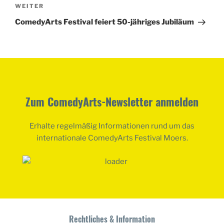
Nächster
WEITER
Beitrag
ComedyArts Festival feiert 50-jähriges Jubiläum
Zum ComedyArts-Newsletter anmelden
Erhalte regelmäßig Informationen rund um das
internationale ComedyArts Festival Moers.
Rechtliches & Information