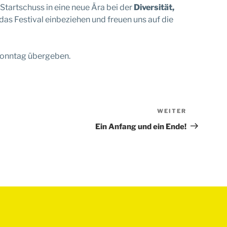
 Startschuss in eine neue Ära bei der
Diversität,
das Festival einbeziehen und freuen uns auf die
-Sonntag übergeben.
WEITER
Nächster
Beitrag
Ein Anfang und ein Ende!