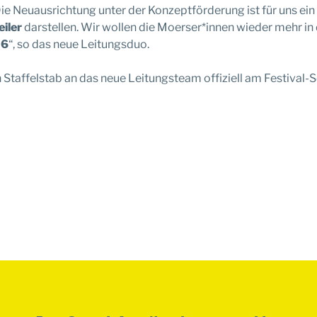
 Die Neuausrichtung unter der Konzeptförderung ist für uns ein
iler
darstellen. Wir wollen die Moerser*innen wieder mehr in 
26
“, so das neue Leitungsduo.
n Staffelstab an das neue Leitungsteam offiziell am Festival