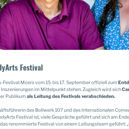
yArts Festival
-Festival Moers vom 15. bis 17. September offiziell zum
Entd
nszenierungen im Mittelpunkt stehen. Zugleich wird sich
Ca
ser Publikum
als Leitung des Festivals verabschieden.
ftsführerin des Bollwerk 107 und des Internationalen Comed
edyArts Festival ist, viele Gespräche geführt und sich am En
 das renommierte Festival von einem Leitungsteam geführt: 