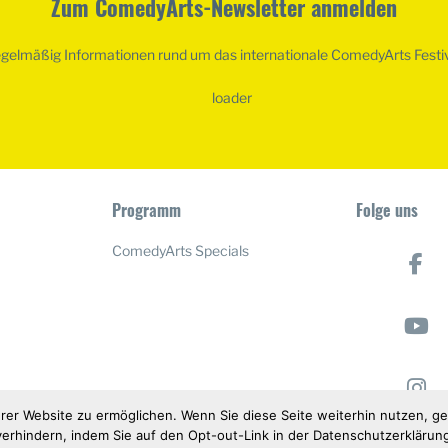
Zum ComedyArts-Newsletter anmelden
egelmäßig Informationen rund um das internationale ComedyArts Festi
Programm
Folge uns
ComedyArts Specials
rer Website zu ermöglichen. Wenn Sie diese Seite weiterhin nutzen, ge
erhindern, indem Sie auf den Opt-out-Link in der Datenschutzerklärung