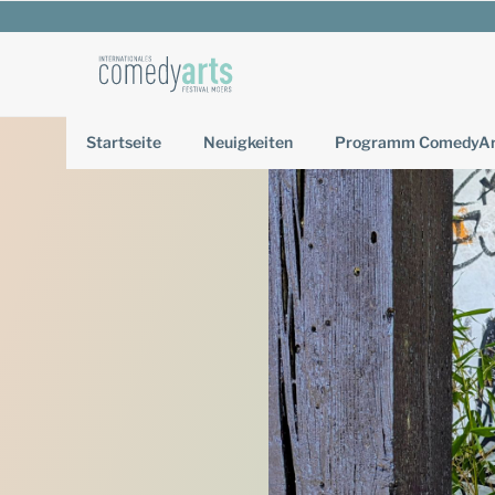
Zum
Inhalt
springen
Startseite
Neuigkeiten
Programm ComedyArt