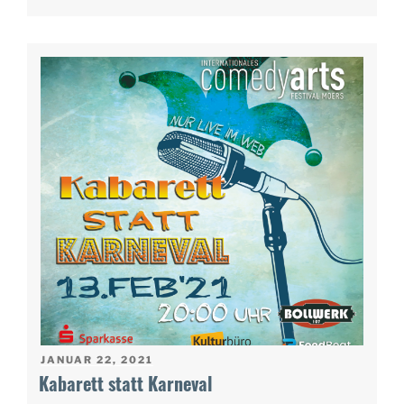
VERÖFFENTLICHT
JANUAR 22, 2021
AM
Kabarett statt Karneval