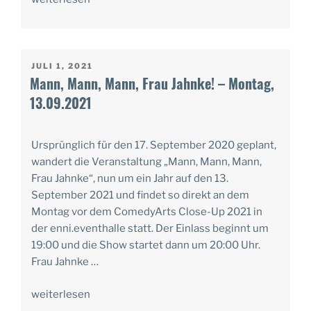
VERÖFFENTLICHT
JULI 1, 2021
AM
Mann, Mann, Mann, Frau Jahnke! – Montag,
13.09.2021
Ursprünglich für den 17. September 2020 geplant,
wandert die Veranstaltung „Mann, Mann, Mann,
Frau Jahnke“, nun um ein Jahr auf den 13.
September 2021 und findet so direkt an dem
Montag vor dem ComedyArts Close-Up 2021 in
der enni.eventhalle statt. Der Einlass beginnt um
19:00 und die Show startet dann um 20:00 Uhr.
Frau Jahnke …
weiterlesen