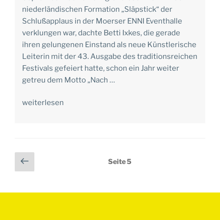
niederländischen Formation „Släpstick“ der
Schlußapplaus in der Moerser ENNI Eventhalle
verklungen war, dachte Betti Ixkes, die gerade
ihren gelungenen Einstand als neue Künstlerische
Leiterin mit der 43. Ausgabe des traditionsreichen
Festivals gefeiert hatte, schon ein Jahr weiter
getreu dem Motto „Nach …
weiterlesen
Seitennummerierung
Vorherige
Seite
5
der
Seite
Beiträge