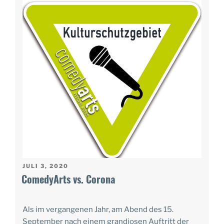
VERÖFFENTLICHT
JULI 3, 2020
AM
ComedyArts vs. Corona
Als im vergangenen Jahr, am Abend des 15.
September nach einem grandiosen Auftritt der