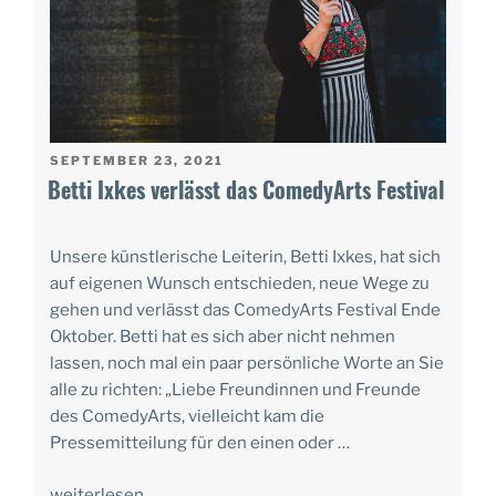
VERÖFFENTLICHT
SEPTEMBER 23, 2021
AM
Betti Ixkes verlässt das ComedyArts Festival
Unsere künstlerische Leiterin, Betti Ixkes, hat sich
auf eigenen Wunsch entschieden, neue Wege zu
gehen und verlässt das ComedyArts Festival Ende
Oktober. Betti hat es sich aber nicht nehmen
lassen, noch mal ein paar persönliche Worte an Sie
alle zu richten: „Liebe Freundinnen und Freunde
des ComedyArts, vielleicht kam die
Pressemitteilung für den einen oder …
weiterlesen