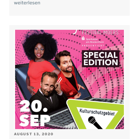
weiterlesen
VERÖFFENTLICHT
AUGUST 13, 2020